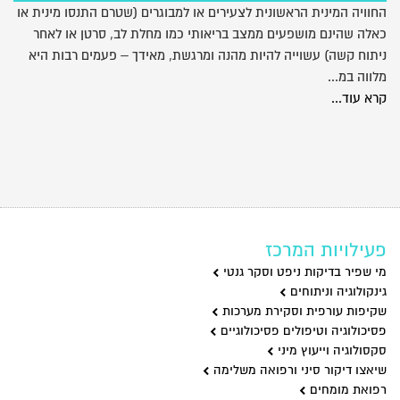
החוויה המינית הראשונית לצעירים או למבוגרים (שטרם התנסו מינית או
כאלה שהינם מושפעים ממצב בריאותי כמו מחלת לב, סרטן או לאחר
ניתוח קשה) עשוייה להיות מהנה ומרגשת, מאידך – פעמים רבות היא
מלווה במ...
קרא עוד...
פעילויות המרכז
מי שפיר בדיקות ניפט וסקר גנטי
גינקולוגיה וניתוחים
שקיפות עורפית וסקירת מערכות
פסיכולוגיה וטיפולים פסיכולוגיים
סקסולוגיה וייעוץ מיני
שיאצו דיקור סיני ורפואה משלימה
רפואת מומחים