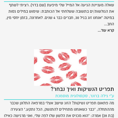
שאלה מעניינת הגיעה אל המייל שלי מיפעת (שם בדוי). רציתי לשתף
את הגולשות/ים בתשובה ששלחתי אל הכותבת: שימוש במילים גסות
במיטה "אנחנו זוג בגיל 30, חברים כבר 4 שנים. לאחרונה, בזמן יחסי מין,
החב...
קרא עוד...
תפריט הנשיקות ואיך נבחר?
ע"י גילה ברונר, סקסולוגית מוסמכת
מה פתאום תפריט נשיקות? הזוג שישב אצלי במרפאה התלונן שכבר
מההתחלה, "כבר כשאנחנו מתחילים להתנשק, הכל נתקע." הצעירה
(בת 28) אמרה: "הוא מכניס את הלשון שלו לפה שלי, ואני מרגישה כאילו