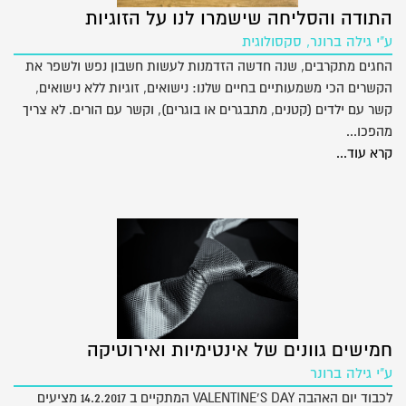
התודה והסליחה שישמרו לנו על הזוגיות
ע"י גילה ברונר, סקסולוגית
החגים מתקרבים, שנה חדשה הזדמנות לעשות חשבון נפש ולשפר את
הקשרים הכי משמעותיים בחיים שלנו: נישואים, זוגיות ללא נישואים,
קשר עם ילדים (קטנים, מתבגרים או בוגרים), וקשר עם הורים. לא צריך
מהפכו...
קרא עוד...
חמישים גוונים של אינטימיות ואירוטיקה
ע"י גילה ברונר
לכבוד יום האהבה VALENTINE’S DAY המתקיים ב 14.2.2017 מציעים