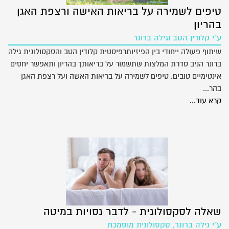
טיפים לשמירה על בריאות האישה ורצפת האגן
בהריון
ע"י קלודין הטב וגילה ברונר
שיתוף פעולה ייחודי בין הפיזיותרפיסטית קלודין הטב והסקסולוגית גילה
ברונר הניב סדרת המלצות שתשמור על בריאותך בהריון ותאפשר יחסים
אינטימיים טובים. טיפים לשמירה על בריאות האשה ועל רצפת האגן
בהר...
קרא עוד...
שאלה לסקסולוגית - לדבר גסויות במיטה
ע"י גילה ברונר, סקסולוגית מוסמכת