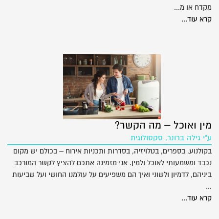
מקדח או מ...
קרא עוד...
מין ואוכל – מה הקשר?
ע"י גילה ברונר, סקסולוגית
בקולנוע, בספרים, בטלויזיה, בסדרות ותכניות אירוח – בכולם יש מקום
נכבד ומשמעותי לאוכל ולמין. אני מזמינה אתכם להציץ לקשר המורכב
ביניהם, לדמיון ולשוני ואיך הם משפיעים על עולמנו החושי ועל שביעות
...
קרא עוד...