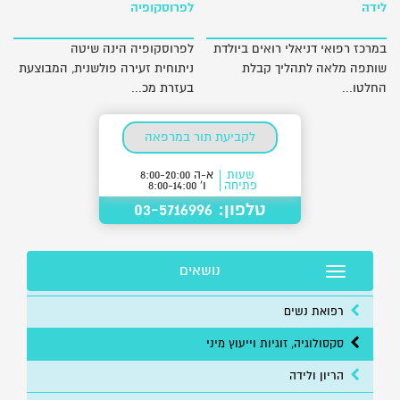
לידה
לפרוסקופיה
במרכז רפואי דניאלי רואים ביולדת
לפרוסקופיה הינה שיטה
שותפה מלאה לתהליך קבלת
ניתוחית זעירה פולשנית, המבוצעת
החלטו...
בעזרת מכ...
לקביעת תור במרפאה
שעות
א-ה 8:00-20:00
פתיחה
ו' 8:00-14:00
טלפון: 03-5716996
נושאים
Toggle navigation
רפואת נשים
סקסולוגיה, זוגיות וייעוץ מיני
הריון ולידה