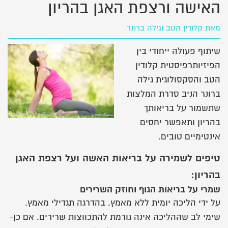
האישה ורצפת האגן בהריון
מאת
קלודין הטב וגילה ברונר
שיתוף פעולה ייחודי בין
הפיזיותרפיסטית קלודין
הטב והסקסולוגית גילה
ברונר הניב סדרת המלצות
שתשמור על בריאותך
בהריון ותאפשר יחסים
אינטימיים טובים.
טיפים לשמירה על בריאות האשה ועל רצפת האגן
בהריון:
שמרי על בריאות הגוף וחוזק השרירים
על ידי הליכה יומית ללא מאמץ. בהדרגה תגדילי מאמץ.
שימי לב שההליכה אינה גורמת להתכווצות שרירים. אם כן-