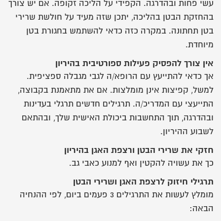
עשי פחות ובהדרגה. הקפידי על הליכה זקופה. אם יש צורך
בהחזקת הבטן בהליכה, יתכן שזה מעיד על חולשת שרירי
בטן תחתונה. במקרה כזה כדאי להשתמש בחגורת בטן
מיוחדת.
אין צורך להפסיק פעילות ספורטיבית בהיריון
אך כדאי להתייעץ עם הרופא/ה לגבי מגבלה ספציפית.
למשל, קפיצות אינן מומלצות. אם את מתאמנת בקבוצה,
התייעצי עם המדריכ/ה. תרגילים חדשים תרגלי בעדינות
ובהדרגה, תוך התחשבות ביכולת האישית שלך, ובהתאם
לשבוע ההיריון.
חזקי את שרירי הבטן ורצפת האגן בהיריון
כך את עשויה להקטין ואף למנוע כאבי גב.
תרגילי חיזוק לרצפת האגן ושרירי הבטן
מומלץ לעשות את התרגילים 3 פעמים ביום, לפי ההנחיה
הבאה: