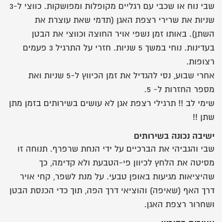
שבי נוח או שכבי עם רגליים מקופלות ומפושקות. כווצי ל-3
שניות את שרירי רצפת האגן (תדמי שאת עוצרת את
השתן). באותו זמן נשפי אויר החוצה וכווצי את הבטן
בעדינות. נוחי במשך 5 שניות. חזרי על התרגיל 3 פעמים
רצופות.
אחרי שבוע, נסי להגדיל את זמן הכיווץ ל-5 שניות ואת
מספר החזרות ל- 5.
שימי לב !! תרגילי רצפת אגן לא עושים בשירותים בזמן מתן
שתן !!
ישיבה נכונה בשירותים
שבי והגביהי את הברכיים על ידי הנחת שרפרף. תנוחה זו
מסיטה את הלחץ לכיוון פי-הטבעת ולא קדימה, כך
שהיציאות מגיעות באופן טבעי. על מנת לשפר, קחי אויר
דרך האף (שאיפה) והוציאי דרך הפה, תוך כדי הכנסת הבטן
ושחרור רצפת האגן.