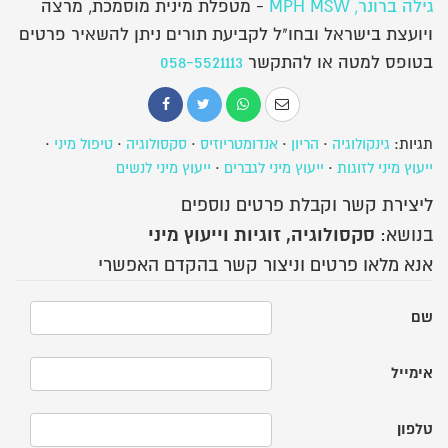
גילה ברונר, MPH MSW
- מטפלת מינית מוסמכת, מרצה
ויועצת בישראל ובחו"ל לקביעת תורים ניתן להשאיר פרטים
בטופס למטה או להתקשר
058-5521113
תגיות:
גינקולוגיה
·
הריון
·
אנדומטריוזיס
·
סקסולוגיה
·
טיפול מיני
·
ייעוץ מיני לזוגות
·
ייעוץ מיני לגברים
·
ייעוץ מיני לנשים
ליצירת קשר וקבלת פרטים נוספים
סקסולוגיה, זוגיות וייעוץ מיני
בנושא:
אנא מלאו פרטים וניצור קשר בהקדם האפשרי
שם
אימייל
טלפון