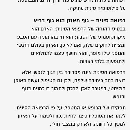
רפואה סינית הינה שיטת טיפול ודרך חיים, המבוססת
על פילוסופיה סינית עתיקה.
רפואה סינית – גוף מאוזן הוא גוף בריא
בבסיס ההנחה של הרפואי הסינית: האדם הוא
מיקרוקוסמוס של הטבע; הוא חי בהרמוניה עם הטבע
ומציית לחוקים שלה, ואם לא כן, האיזון בעולם הרגשי
והגופני שלו מופר, והוא חושף עצמו לתחלואים
ולתופעות בלתי רצויות.
הרפואה הסינית אינה מפרידה בין הגוף לנפש, אלא
רואה בהם כיחידה שלמה, ולכן גם הטיפול נעשה באופן
הוליסטי, במטרה לאזן, לחזק ולתמוך בו זמנית בגוף
ובנפש.
תפקידו של הרופא או המטפל, על פי הרפואה הסינית,
ללמד את מטופליו כיצד לחיות נכון ולשמור על האיזון
למשך כל השנה, ולא רק במצבי חולי.