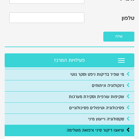
טלפון
שלח
פעילויות המרכז
Toggle navigation
מי שפיר בדיקות ניפט וסקר גנטי
גינקולוגיה וניתוחים
שקיפות עורפית וסקירת מערכות
פסיכולוגיה וטיפולים פסיכולוגיים
סקסולוגיה וייעוץ מיני
שיאצו דיקור סיני ורפואה משלימה