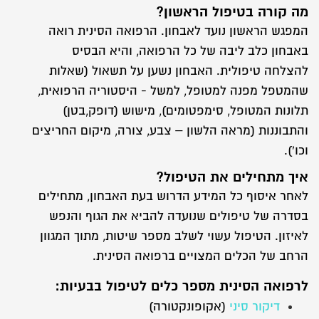
מה קורה בטיפול הראשון?
המפגש הראשון נועד לאבחון. הרפואה הסינית רואה
באבחון כלב ליבה של כל הרפואה, והיא הבסיס
להצלחה טיפולית. האבחון נשען על תשאול (שאלות
שהמטפל מפנה למטופל, למשל - היסטוריה הרפואית,
תלונות המטופל, סימפטומים), מישוש (דופק,בטן)
והתבוננות (מראה הלשון – צבע, צורה, מיקום החריצים
וכו').
איך מתחילים את הטיפול?
לאחר איסוף כל המידע הדרוש בעת האבחון, מתחילים
בסדרה של טיפולים שנועדה להביא את הגוף והנפש
לאיזון. הטיפול עשוי לשלב מספר שיטות, מתוך המגוון
הרחב של הכלים המצויים ברפואה הסינית.
לרפואה הסינית מספר כלים לטיפול בבעיות:
דיקור סיני
(אקופונקטורה)